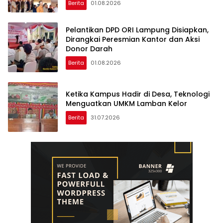
Berita
01.08.2026
Pelantikan DPD ORI Lampung Disiapkan,
Dirangkai Peresmian Kantor dan Aksi
Donor Darah
Berita
01.08.2026
Ketika Kampus Hadir di Desa, Teknologi
Menguatkan UMKM Lamban Kelor
Berita
31.07.2026