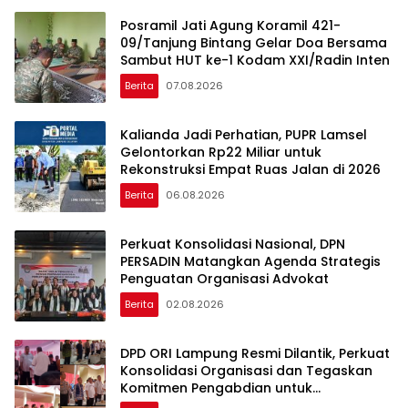
Posramil Jati Agung Koramil 421-
09/Tanjung Bintang Gelar Doa Bersama
Sambut HUT ke-1 Kodam XXI/Radin Inten
Berita
07.08.2026
Kalianda Jadi Perhatian, PUPR Lamsel
Gelontorkan Rp22 Miliar untuk
Rekonstruksi Empat Ruas Jalan di 2026
Berita
06.08.2026
Perkuat Konsolidasi Nasional, DPN
PERSADIN Matangkan Agenda Strategis
Penguatan Organisasi Advokat
Berita
02.08.2026
DPD ORI Lampung Resmi Dilantik, Perkuat
Konsolidasi Organisasi dan Tegaskan
Komitmen Pengabdian untuk
Masyarakat