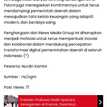
Fatoni juga menegaskan komitmennya untuk terus
mendampingi pemerintah daerah dalam
mewujudkan tata kelola keuangan yang adaptif,
modern, dan berdaya saing.
Penghargaan dari iNews Media Group ini diharapkan
menjadi motivasi untuk terus memperkuat inovasi
dan kolaborasi dalam mendukung percepatan
transformasi digital pemerintahan daerah di seluruh
Indonesia. (*)
Pewarta: Nurdin Kamini
Sumber : rls/ogm
Post Views:
71
Presiden Prabowo Hadiri Upacara
Kenegaraan di Prancis, Disambut