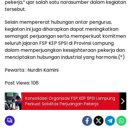
pekerja,” ujar salah satu narasumber dalam kegiatan
tersebut.
Selain mempererat hubungan antar pengurus,
kegiatan ini juga diharapkan dapat meningkatkan
semangat perjuangan serta memperkuat komitmen
seluruh jajaran FSP KEP SPSI di Provinsi Lampung
dalam memperjuangkan kesejahteraan pekerja dan
menciptakan hubungan industrial yang harmonis.(*)
Pewarta : Nurdin Kamini
Post Views:
106
Konsolidasi Organisasi FSP KEP SPSI Lampung
Perkuat Soliditas Perjuangan Pekerja