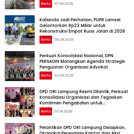
Berita
07.08.2026
Kalianda Jadi Perhatian, PUPR Lamsel
Gelontorkan Rp22 Miliar untuk
Rekonstruksi Empat Ruas Jalan di 2026
Berita
06.08.2026
Perkuat Konsolidasi Nasional, DPN
PERSADIN Matangkan Agenda Strategis
Penguatan Organisasi Advokat
Berita
02.08.2026
DPD ORI Lampung Resmi Dilantik, Perkuat
Konsolidasi Organisasi dan Tegaskan
Komitmen Pengabdian untuk
Masyarakat
Berita
01.08.2026
Pelantikan DPD ORI Lampung Disiapkan,
Dirangkai Peresmian Kantor dan Aksi