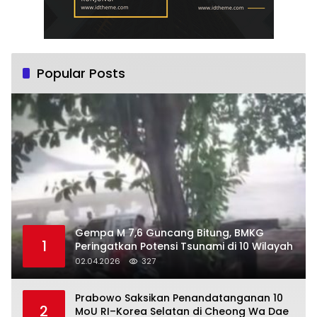
Popular Posts
Gempa M 7,6 Guncang Bitung, BMKG
1
Peringatkan Potensi Tsunami di 10 Wilayah
02.04.2026
327
Prabowo Saksikan Penandatanganan 10
2
MoU RI–Korea Selatan di Cheong Wa Dae