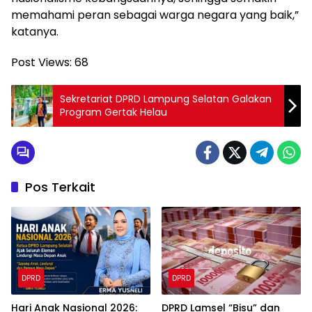
memahami peran sebagai warga negara yang baik,”
katanya.
Post Views:
68
Sekretariat DPRD Lampung Selatan Galakan
Program Gertak Helau
Pos Terkait
DPRD
DPRD
Hari Anak Nasional 2026:
‎DPRD Lamsel “Bisu” dan