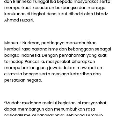
dan Bhinneka Tunggal Ika kepada masyarakat serta
memperkuat kesadaran berbangsa dan menjaga
kerukunan di tingkat desa turut dihadiri oleh Ustadz
Ahmad Huzairi.
Menurut Nuriman, pentingnya menumbuhkan
kembali rasa nasionalisme dan kebanggaan sebagai
bangsa Indonesia. Dengan pemahaman yang kuat
terhadap Pancasila, masyarakat diharapkan
mampu bertanggung jawab dalam mewujudkan
cita-cita bangsa serta menjaga ketertiban dan
persatuan negara.
“Mudah-mudahan melalui kegiatan ini masyarakat
dapat membangun dan menumbuhkan rasa
nasionalisme kebangsaannya, sehingga semakin