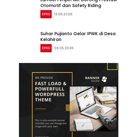
DPRD
13.05.2026
Suhar Pujianto Gelar IPWK di Desa
Kelahiran
DPRD
09.05.2026