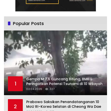
Popular Posts
Gempa M 7,6 Guncang Bitung, BMKG
1
Peringatkan Potensi Tsunami di 10 Wilayah
02.04.2026
327
Prabowo Saksikan Penandatanganan 10
2
MoU RI–Korea Selatan di Cheong Wa Dae