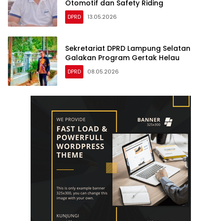
DPRD
13.05.2026
Sekretariat DPRD Lampung Selatan
Galakan Program Gertak Helau
DPRD
08.05.2026