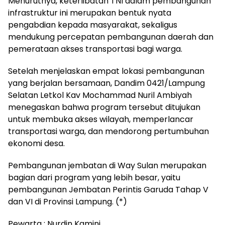
Menurutnya, keterlibatan TNI dalam pembangunan
infrastruktur ini merupakan bentuk nyata
pengabdian kepada masyarakat, sekaligus
mendukung percepatan pembangunan daerah dan
pemerataan akses transportasi bagi warga.
Setelah menjelaskan empat lokasi pembangunan
yang berjalan bersamaan, Dandim 0421/Lampung
Selatan Letkol Kav Mochammad Nuril Ambiyah
menegaskan bahwa program tersebut ditujukan
untuk membuka akses wilayah, memperlancar
transportasi warga, dan mendorong pertumbuhan
ekonomi desa.
Pembangunan jembatan di Way Sulan merupakan
bagian dari program yang lebih besar, yaitu
pembangunan Jembatan Perintis Garuda Tahap V
dan VI di Provinsi Lampung. (*)
Pewarta : Nurdin Kamini