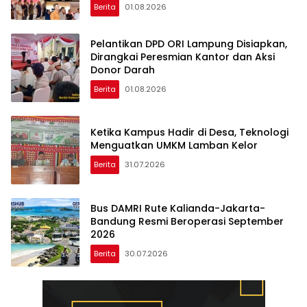
Masyarakat
Berita
01.08.2026
Pelantikan DPD ORI Lampung Disiapkan,
Dirangkai Peresmian Kantor dan Aksi
Donor Darah
Berita
01.08.2026
Ketika Kampus Hadir di Desa, Teknologi
Menguatkan UMKM Lamban Kelor
Berita
31.07.2026
‎Bus DAMRI Rute Kalianda-Jakarta-
Bandung Resmi Beroperasi September
Berita
30.07.2026