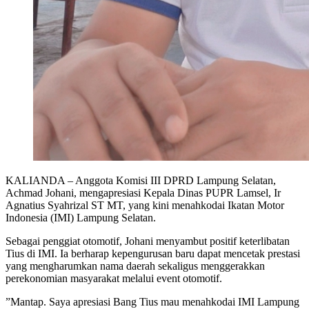
KALIANDA – Anggota Komisi III DPRD Lampung Selatan,
Achmad Johani, mengapresiasi Kepala Dinas PUPR Lamsel, Ir
Agnatius Syahrizal ST MT, yang kini menahkodai Ikatan Motor
Indonesia (IMI) Lampung Selatan.
‎Sebagai penggiat otomotif, Johani menyambut positif keterlibatan
Tius di IMI. Ia berharap kepengurusan baru dapat mencetak prestasi
yang mengharumkan nama daerah sekaligus menggerakkan
perekonomian masyarakat melalui event otomotif.
‎”Mantap. Saya apresiasi Bang Tius mau menahkodai IMI Lampung