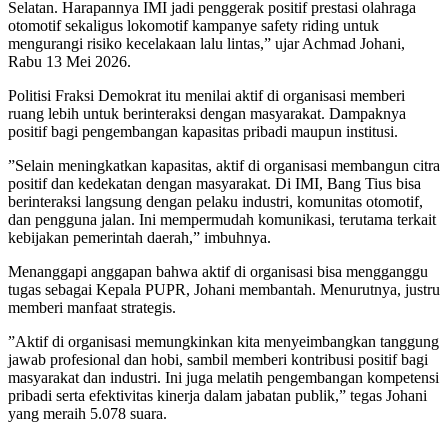
Selatan. Harapannya IMI jadi penggerak positif prestasi olahraga
otomotif sekaligus lokomotif kampanye safety riding untuk
mengurangi risiko kecelakaan lalu lintas,” ujar Achmad Johani,
Rabu 13 Mei 2026.
‎Politisi Fraksi Demokrat itu menilai aktif di organisasi memberi
ruang lebih untuk berinteraksi dengan masyarakat. Dampaknya
positif bagi pengembangan kapasitas pribadi maupun institusi.
‎”Selain meningkatkan kapasitas, aktif di organisasi membangun citra
positif dan kedekatan dengan masyarakat. Di IMI, Bang Tius bisa
berinteraksi langsung dengan pelaku industri, komunitas otomotif,
dan pengguna jalan. Ini mempermudah komunikasi, terutama terkait
kebijakan pemerintah daerah,” imbuhnya.
‎Menanggapi anggapan bahwa aktif di organisasi bisa mengganggu
tugas sebagai Kepala PUPR, Johani membantah. Menurutnya, justru
memberi manfaat strategis.
‎”Aktif di organisasi memungkinkan kita menyeimbangkan tanggung
jawab profesional dan hobi, sambil memberi kontribusi positif bagi
masyarakat dan industri. Ini juga melatih pengembangan kompetensi
pribadi serta efektivitas kinerja dalam jabatan publik,” tegas Johani
yang meraih 5.078 suara.