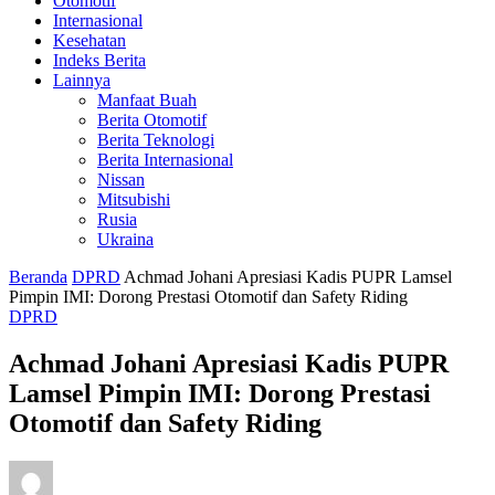
Otomotif
Internasional
Kesehatan
Indeks Berita
Lainnya
Manfaat Buah
Berita Otomotif
Berita Teknologi
Berita Internasional
Nissan
Mitsubishi
Rusia
Ukraina
Beranda
DPRD
‎Achmad Johani Apresiasi Kadis PUPR Lamsel
Pimpin IMI: Dorong Prestasi Otomotif dan Safety Riding ‎
DPRD
‎Achmad Johani Apresiasi Kadis PUPR
Lamsel Pimpin IMI: Dorong Prestasi
Otomotif dan Safety Riding ‎