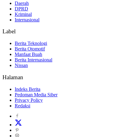
Daerah
DPRD
Kriminal
Internasional
Label
Berita Teknologi
Berita Otomotif
Manfaat Buah
Berita Internasional
Nissan
Halaman
Indeks Berita
Pedoman Media Siber
Privacy Policy
Redaksi