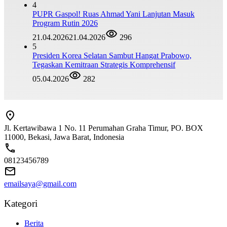
4
‎PUPR Gaspol! Ruas Ahmad Yani Lanjutan Masuk
Program Rutin 2026
21.04.2026
21.04.2026
296
5
Presiden Korea Selatan Sambut Hangat Prabowo,
Tegaskan Kemitraan Strategis Komprehensif
05.04.2026
282
Jl. Kertawibawa 1 No. 11 Perumahan Graha Timur, PO. BOX
11000, Bekasi, Jawa Barat, Indonesia
08123456789
emailsaya@gmail.com
Kategori
Berita