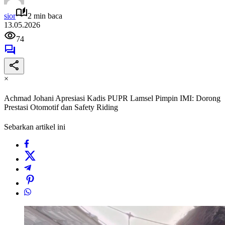
sior
2 min baca
13.05.2026
74
×
‎Achmad Johani Apresiasi Kadis PUPR Lamsel Pimpin IMI: Dorong
Prestasi Otomotif dan Safety Riding ‎
Sebarkan artikel ini