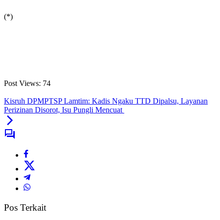
(*)
Post Views:
74
‎Kisruh DPMPTSP Lamtim: Kadis Ngaku TTD Dipalsu, Layanan
Perizinan Disorot, Isu Pungli Mencuat ‎
Pos Terkait