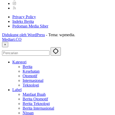
Privacy Policy
Indeks Berita
Pedoman Media Siber
Didukung oleh WordPress
-
Tema: wpmedia.
Mediari.CO
×
Kategori
Berita
Kesehatan
Otomotif
Internasional
Teknologi
Label
Manfaat Buah
Berita Otomotif
Berita Teknologi
Berita Internasional
Nissan