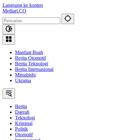
Langsung ke konten
Mediari.CO
Manfaat Buah
Berita Otomotif
Berita Teknologi
Berita Internasional
Mitsubishi
Ukraina
Berita
Daerah
Teknologi
Kriminal
Politik
Otomotif