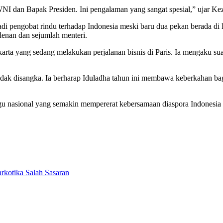
 WNI dan Bapak Presiden. Ini pengalaman yang sangat spesial,” ujar Kez
 pengobat rindu terhadap Indonesia meski baru dua pekan berada di P
denan dan sejumlah menteri.
ta yang sedang melakukan perjalanan bisnis di Paris. Ia mengaku suasa
dak disangka. Ia berharap Iduladha tahun ini membawa keberkahan bagi
u nasional yang semakin mempererat kebersamaan diaspora Indonesia d
rkotika Salah Sasaran