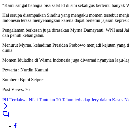
“Kami sangat bahagia bisa salat Id di sini sekaligus bertemu banyak
Hal serupa disampaikan Sindhu yang mengaku momen tersebut menjadi
Indonesia terasa menyenangkan karena dapat bertemu jajaran kepresi
Pengalaman berkesan juga dirasakan Myrna Damayanti, WNI asal Jakar
dan penuh kehangatan.
Menurut Myrna, kehadiran Presiden Prabowo menjadi kejutan yang ti
dunia.
Momen Iduladha di Wisma Indonesia juga diwarnai nyanyian lagu-lag
Pewarta : Nurdin Kamini
Sumber : Bpmi Setpres
Post Views:
76
PH Terdakwa Nilai Tuntutan 20 Tahun terhadap Jery dalam Kasus Na