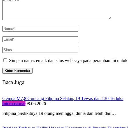
Simpan nama, email, dan situs web saya pada peramban ini untuk
Baca Juga
Gempa M7,8 Guncang Filipina Selatan, 19 Tewas dan 130 Terluka
Internasional
08.06.2026
Filipina_Sedikitnya 19 orang meninggal dunia dan lebih dari…