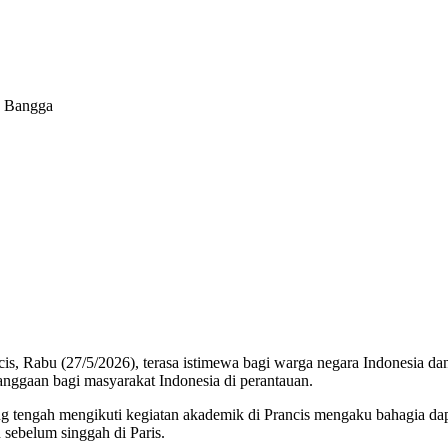
a Bangga
cis, Rabu (27/5/2026), terasa istimewa bagi warga negara Indonesia d
nggaan bagi masyarakat Indonesia di perantauan.
 tengah mengikuti kegiatan akademik di Prancis mengaku bahagia dap
sebelum singgah di Paris.