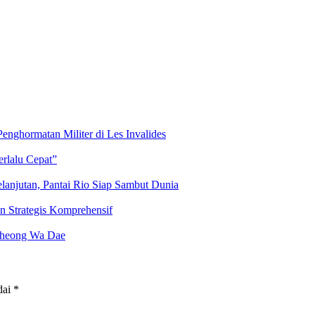
enghormatan Militer di Les Invalides
rlalu Cepat”
lanjutan, Pantai Rio Siap Sambut Dunia
n Strategis Komprehensif
Cheong Wa Dae
dai
*