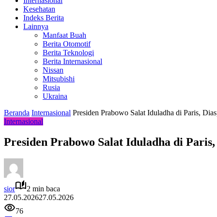
Internasional
Kesehatan
Indeks Berita
Lainnya
Manfaat Buah
Berita Otomotif
Berita Teknologi
Berita Internasional
Nissan
Mitsubishi
Rusia
Ukraina
Beranda
Internasional
Presiden Prabowo Salat Iduladha di Paris, Di
Internasional
Presiden Prabowo Salat Iduladha di Paris
sior
2 min baca
27.05.2026
27.05.2026
76