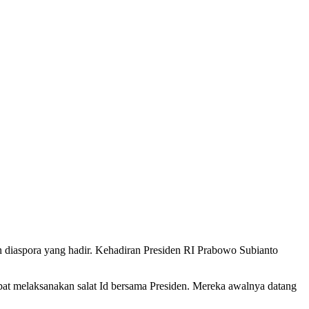
an diaspora yang hadir. Kehadiran Presiden RI Prabowo Subianto
at melaksanakan salat Id bersama Presiden. Mereka awalnya datang