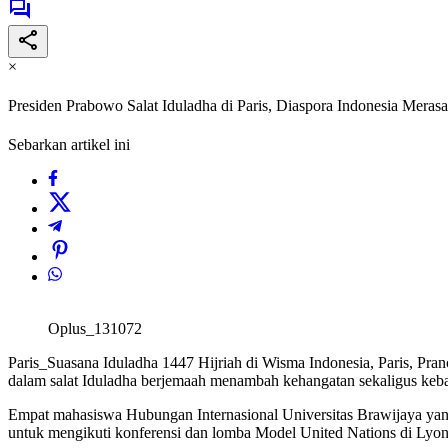
×
Presiden Prabowo Salat Iduladha di Paris, Diaspora Indonesia Meras
Sebarkan artikel ini
Oplus_131072
Paris_Suasana Iduladha 1447 Hijriah di Wisma Indonesia, Paris, Pran
dalam salat Iduladha berjemaah menambah kehangatan sekaligus keba
Empat mahasiswa Hubungan Internasional Universitas Brawijaya yang
untuk mengikuti konferensi dan lomba Model United Nations di Lyon 