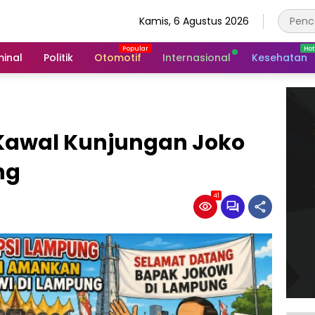
Kamis, 6 Agustus 2026
minal
Politik
Otomotif
Internasional
Kesehatan
 Kawal Kunjungan Joko
g ‎
41