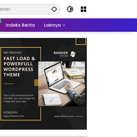
Indeks Berita
Lainnya