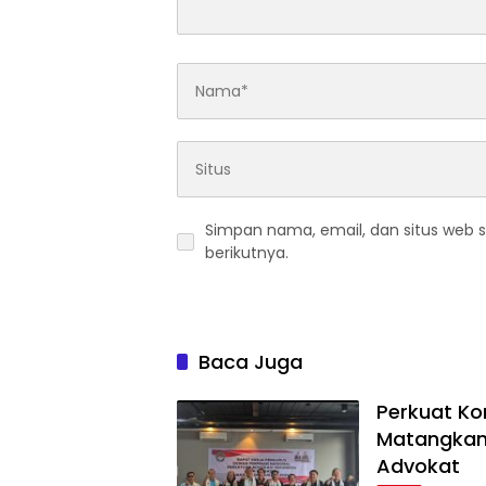
Simpan nama, email, dan situs web 
berikutnya.
Baca Juga
Perkuat Ko
Matangkan 
Advokat