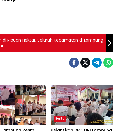
nam di Ribuan Hektar, Seluruh Kecamatan di Lampung
ni
Berita
I Lampung Resmi
Pelantikan DPD ORI Lampung