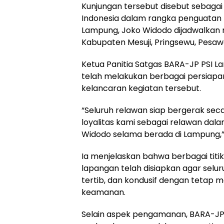
‎Kunjungan tersebut disebut sebagai
Indonesia dalam rangka penguatan Pa
Lampung, Joko Widodo dijadwalkan m
Kabupaten Mesuji, Pringsewu, Pesa
‎Ketua Panitia Satgas BARA-JP PSI
telah melakukan berbagai persiapa
kelancaran kegiatan tersebut.
‎“Seluruh relawan siap bergerak sec
loyalitas kami sebagai relawan d
Widodo selama berada di Lampung,” u
‎Ia menjelaskan bahwa berbagai titik
lapangan telah disiapkan agar selu
tertib, dan kondusif dengan tetap
keamanan.
‎Selain aspek pengamanan, BARA-JP