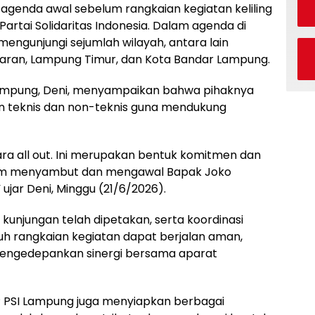
 agenda awal sebelum rangkaian kegiatan keliling
rtai Solidaritas Indonesia. Dalam agenda di
engunjungi sejumlah wilayah, antara lain
waran, Lampung Timur, dan Kota Bandar Lampung.
 Lampung, Deni, menyampaikan bahwa pihaknya
n teknis dan non-teknis guna mendukung
ara all out. Ini merupakan bentuk komitmen dan
alam menyambut dan mengawal Bapak Joko
jar Deni, Minggu (21/6/2026).
 kunjungan telah dipetakan, serta koordinasi
ruh rangkaian kegiatan dapat berjalan aman,
 mengedepankan sinergi bersama aparat
 PSI Lampung juga menyiapkan berbagai