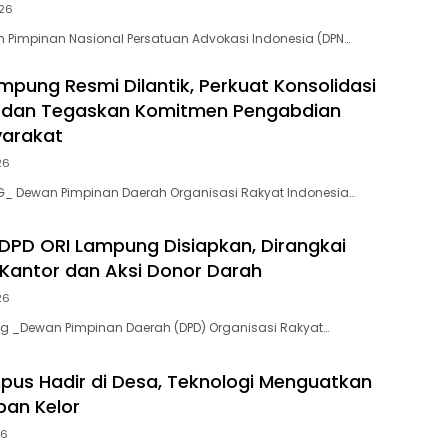
026
Pimpinan Nasional Persatuan Advokasi Indonesia (DPN…
mpung Resmi Dilantik, Perkuat Konsolidasi
i dan Tegaskan Komitmen Pengabdian
yarakat
26
_ Dewan Pimpinan Daerah Organisasi Rakyat Indonesia…
 DPD ORI Lampung Disiapkan, Dirangkai
Kantor dan Aksi Donor Darah
26
 _Dewan Pimpinan Daerah (DPD) Organisasi Rakyat…
pus Hadir di Desa, Teknologi Menguatkan
an Kelor
26