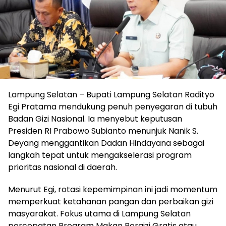
Lampung Selatan – Bupati Lampung Selatan Radityo
Egi Pratama mendukung penuh penyegaran di tubuh
Badan Gizi Nasional. Ia menyebut keputusan
Presiden RI Prabowo Subianto menunjuk Nanik S.
Deyang menggantikan Dadan Hindayana sebagai
langkah tepat untuk mengakselerasi program
prioritas nasional di daerah.
‎Menurut Egi, rotasi kepemimpinan ini jadi momentum
memperkuat ketahanan pangan dan perbaikan gizi
masyarakat. Fokus utama di Lampung Selatan
percepatan Program Makan Bergizi Gratis atau