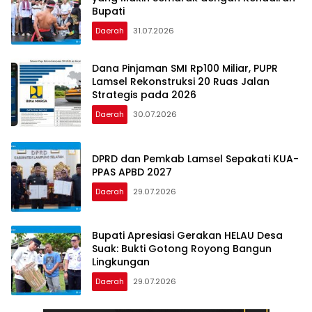
Bupati
Daerah
31.07.2026
‎Dana Pinjaman SMI Rp100 Miliar, PUPR
Lamsel Rekonstruksi 20 Ruas Jalan
Strategis pada 2026
Daerah
30.07.2026
DPRD dan Pemkab Lamsel Sepakati KUA-
PPAS APBD 2027
Daerah
29.07.2026
Bupati Apresiasi Gerakan HELAU Desa
Suak: Bukti Gotong Royong Bangun
Lingkungan
Daerah
29.07.2026