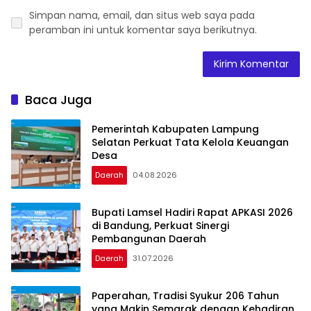
Simpan nama, email, dan situs web saya pada
peramban ini untuk komentar saya berikutnya.
Baca Juga
Pemerintah Kabupaten Lampung
Selatan Perkuat Tata Kelola Keuangan
Desa
Daerah
04.08.2026
Bupati Lamsel Hadiri Rapat APKASI 2026
di Bandung, Perkuat Sinergi
Pembangunan Daerah
Daerah
31.07.2026
Paperahan, Tradisi Syukur 206 Tahun
yang Makin Semarak dengan Kehadiran