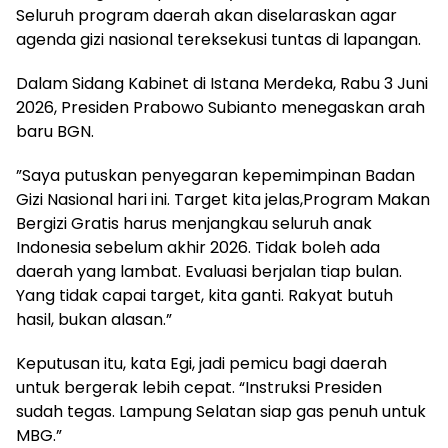
Seluruh program daerah akan diselaraskan agar
agenda gizi nasional tereksekusi tuntas di lapangan.
‎Dalam Sidang Kabinet di Istana Merdeka, Rabu 3 Juni
2026, Presiden Prabowo Subianto menegaskan arah
baru BGN.
‎”Saya putuskan penyegaran kepemimpinan Badan
Gizi Nasional hari ini. Target kita jelas,Program Makan
Bergizi Gratis harus menjangkau seluruh anak
Indonesia sebelum akhir 2026. Tidak boleh ada
daerah yang lambat. Evaluasi berjalan tiap bulan.
Yang tidak capai target, kita ganti. Rakyat butuh
hasil, bukan alasan.”
‎Keputusan itu, kata Egi, jadi pemicu bagi daerah
untuk bergerak lebih cepat. “Instruksi Presiden
sudah tegas. Lampung Selatan siap gas penuh untuk
MBG.”