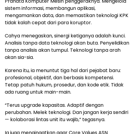
‎Pranata Komputer Mesin penggeraknya. Mengelola
sistem informasi, membangun aplikasi,
mengamankan data, dan memastikan teknologi KPK
tidak kalah cepat dari para koruptor.
‎Cahya menegaskan, sinergi ketiganya adalah kunci.
Analisis tanpa data teknologi akan buta. Penyelidikan
tanpa analisis akan tumpul. Teknologi tanpa arah
akan sia-sia.
‎Karena itu, ia menuntut tiga hal dari pejabat baru:
profesional, objektif, dan berbasis kompetensi.
Tetap patuh hukum, prosedur, dan kode etik. Tidak
ada ruang untuk main-main.
‎“Terus upgrade kapasitas. Adaptif dengan
perubahan. Melek teknologi. Dan jangan kerja sendiri
— kolaborasi lintas unit itu wajib,” tegasnya.
‎Ia juga mengingatkan agar Core Values ASN