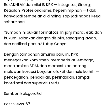
BerAKHLAK dan nilai IS KPK — Integritas, Sinergi,
Keadilan, Profesionalisme, Kepemimpinan — tidak
hanya jadi tempelan di dinding. Tapi jadi napas kerja
sehari-hari.
‎“Sumpah ini bukan formalitas. Ini janji moral, etik, dan
hukum. Jalankan dengan disiplin, tanggung jawab,
dan dedikasi penuh,” tutup Cahya.
‎Dengan tambahan amunisi baru ini, KPK
menegaskan komitmen: memperkuat lembaga,
menajamkan SDM, dan memastikan perang
melawan korupsi berjalan efektif dari hulu ke hilir —
pencegahan, pendidikan, penindakan, sampai
koordinasi dan supervisi.(red)
‎Sumber :kpk.go.id/id
Post Views:
67