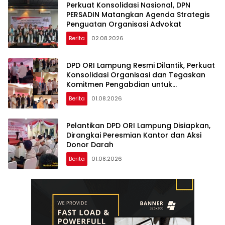
Perkuat Konsolidasi Nasional, DPN
PERSADIN Matangkan Agenda Strategis
Penguatan Organisasi Advokat
Berita
02.08.2026
DPD ORI Lampung Resmi Dilantik, Perkuat
Konsolidasi Organisasi dan Tegaskan
Komitmen Pengabdian untuk
Masyarakat
Berita
01.08.2026
Pelantikan DPD ORI Lampung Disiapkan,
Dirangkai Peresmian Kantor dan Aksi
Donor Darah
Berita
01.08.2026