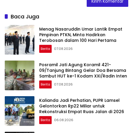
Baca Juga
Menag Nasaruddin Umar Lantik Empat
Pimpinan PTKN, Minta Hadirkan
Terobosan dalam 100 Hari Pertama
Berita
07.08.2026
Posramil Jati Agung Koramil 421-
09/Tanjung Bintang Gelar Doa Bersama
Sambut HUT ke-1 Kodam XXI/Radin Inten
Berita
07.08.2026
Kalianda Jadi Perhatian, PUPR Lamsel
Gelontorkan Rp22 Miliar untuk
Rekonstruksi Empat Ruas Jalan di 2026
Berita
06.08.2026