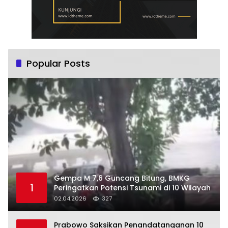
Popular Posts
Gempa M 7,6 Guncang Bitung, BMKG
1
Peringatkan Potensi Tsunami di 10 Wilayah
02.04.2026
327
Prabowo Saksikan Penandatanganan 10