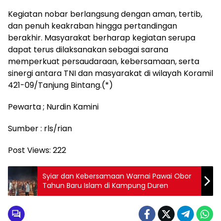
Kegiatan nobar berlangsung dengan aman, tertib,
dan penuh keakraban hingga pertandingan
berakhir. Masyarakat berharap kegiatan serupa
dapat terus dilaksanakan sebagai sarana
memperkuat persaudaraan, kebersamaan, serta
sinergi antara TNI dan masyarakat di wilayah Koramil
421-09/Tanjung Bintang.(*)
Pewarta ; Nurdin Kamini
Sumber : rls/rian
Post Views:
222
Syiar dan Kebersamaan Warnai Pawai Obor
Tahun Baru Islam di Kampung Duren