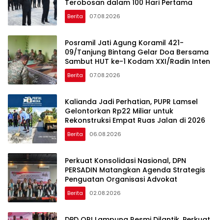
Terobosan dalam 100 Hari Pertama
Berita
07.08.2026
Posramil Jati Agung Koramil 421-
09/Tanjung Bintang Gelar Doa Bersama
Sambut HUT ke-1 Kodam XXI/Radin Inten
Berita
07.08.2026
Kalianda Jadi Perhatian, PUPR Lamsel
Gelontorkan Rp22 Miliar untuk
Rekonstruksi Empat Ruas Jalan di 2026
Berita
06.08.2026
Perkuat Konsolidasi Nasional, DPN
PERSADIN Matangkan Agenda Strategis
Penguatan Organisasi Advokat
Berita
02.08.2026
DPD ORI Lampung Resmi Dilantik, Perkuat