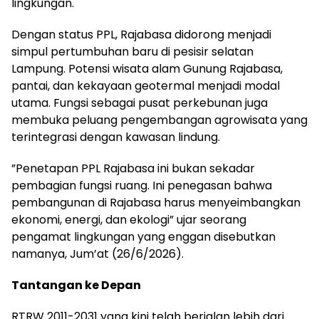
lingkungan.
‎Dengan status PPL, Rajabasa didorong menjadi
simpul pertumbuhan baru di pesisir selatan
Lampung. Potensi wisata alam Gunung Rajabasa,
pantai, dan kekayaan geotermal menjadi modal
utama. Fungsi sebagai pusat perkebunan juga
membuka peluang pengembangan agrowisata yang
terintegrasi dengan kawasan lindung.
‎”Penetapan PPL Rajabasa ini bukan sekadar
pembagian fungsi ruang. Ini penegasan bahwa
pembangunan di Rajabasa harus menyeimbangkan
ekonomi, energi, dan ekologi” ujar seorang
pengamat lingkungan yang enggan disebutkan
namanya, Jum’at (26/6/2026).
‎Tantangan ke Depan
‎RTRW 2011-2031 yang kini telah berjalan lebih dari