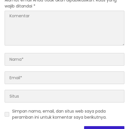
Alamat email Anda tidak akan dipublikasikan.
Ruas yang
wajib ditandai
*
Simpan nama, email, dan situs web saya pada
peramban ini untuk komentar saya berikutnya.