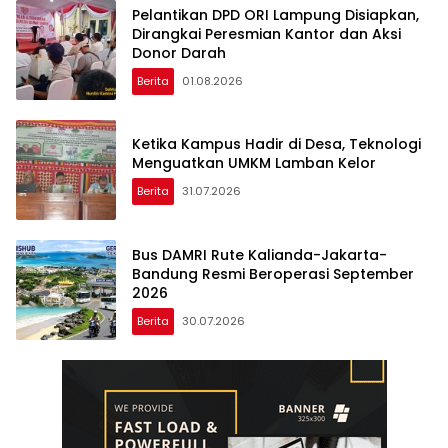
Pelantikan DPD ORI Lampung Disiapkan,
Dirangkai Peresmian Kantor dan Aksi
Donor Darah
Berita
01.08.2026
Ketika Kampus Hadir di Desa, Teknologi
Menguatkan UMKM Lamban Kelor
Berita
31.07.2026
‎Bus DAMRI Rute Kalianda-Jakarta-
Bandung Resmi Beroperasi September
Berita
30.07.2026