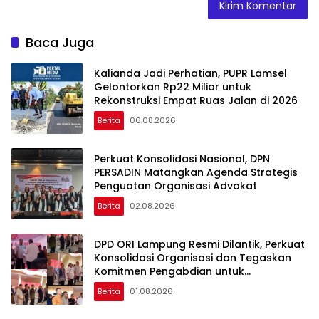
Baca Juga
Kalianda Jadi Perhatian, PUPR Lamsel
Gelontorkan Rp22 Miliar untuk
Rekonstruksi Empat Ruas Jalan di 2026
Berita
06.08.2026
Perkuat Konsolidasi Nasional, DPN
PERSADIN Matangkan Agenda Strategis
Penguatan Organisasi Advokat
Berita
02.08.2026
DPD ORI Lampung Resmi Dilantik, Perkuat
Konsolidasi Organisasi dan Tegaskan
Komitmen Pengabdian untuk
Masyarakat
Berita
01.08.2026