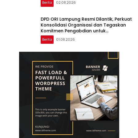
Berita
02.08.2026
DPD ORI Lampung Resmi Dilantik, Perkuat
Konsolidasi Organisasi dan Tegaskan
Komitmen Pengabdian untuk
Masyarakat
Berita
01.08.2026