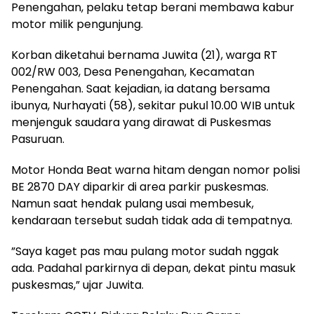
Penengahan, pelaku tetap berani membawa kabur
motor milik pengunjung.
‎Korban diketahui bernama Juwita (21), warga RT
002/RW 003, Desa Penengahan, Kecamatan
Penengahan. Saat kejadian, ia datang bersama
ibunya, Nurhayati (58), sekitar pukul 10.00 WIB untuk
menjenguk saudara yang dirawat di Puskesmas
Pasuruan.
‎Motor Honda Beat warna hitam dengan nomor polisi
BE 2870 DAY diparkir di area parkir puskesmas.
Namun saat hendak pulang usai membesuk,
kendaraan tersebut sudah tidak ada di tempatnya.
‎”Saya kaget pas mau pulang motor sudah nggak
ada. Padahal parkirnya di depan, dekat pintu masuk
puskesmas,” ujar Juwita.