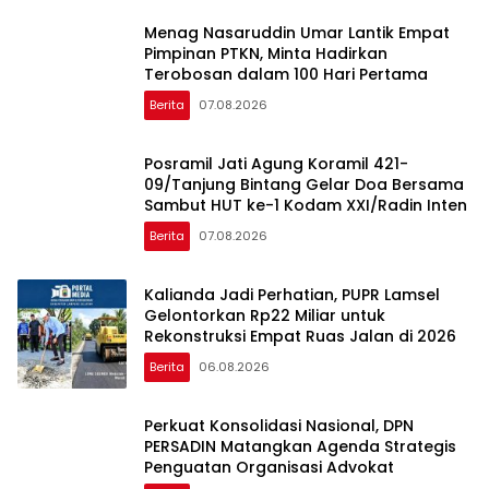
Menag Nasaruddin Umar Lantik Empat
Pimpinan PTKN, Minta Hadirkan
Terobosan dalam 100 Hari Pertama
Berita
07.08.2026
Posramil Jati Agung Koramil 421-
09/Tanjung Bintang Gelar Doa Bersama
Sambut HUT ke-1 Kodam XXI/Radin Inten
Berita
07.08.2026
Kalianda Jadi Perhatian, PUPR Lamsel
Gelontorkan Rp22 Miliar untuk
Rekonstruksi Empat Ruas Jalan di 2026
Berita
06.08.2026
Perkuat Konsolidasi Nasional, DPN
PERSADIN Matangkan Agenda Strategis
Penguatan Organisasi Advokat