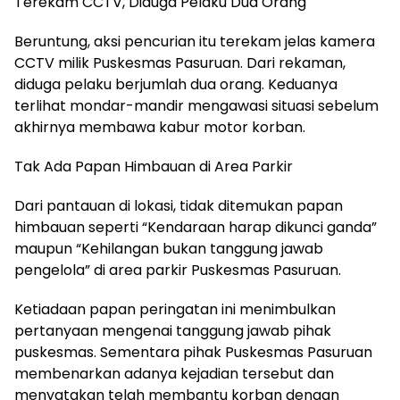
‎Terekam CCTV, Diduga Pelaku Dua Orang
‎Beruntung, aksi pencurian itu terekam jelas kamera
CCTV milik Puskesmas Pasuruan. Dari rekaman,
diduga pelaku berjumlah dua orang. Keduanya
terlihat mondar-mandir mengawasi situasi sebelum
akhirnya membawa kabur motor korban.
‎Tak Ada Papan Himbauan di Area Parkir
‎Dari pantauan di lokasi, tidak ditemukan papan
himbauan seperti “Kendaraan harap dikunci ganda”
maupun “Kehilangan bukan tanggung jawab
pengelola” di area parkir Puskesmas Pasuruan.
‎Ketiadaan papan peringatan ini menimbulkan
pertanyaan mengenai tanggung jawab pihak
puskesmas. Sementara pihak Puskesmas Pasuruan
membenarkan adanya kejadian tersebut dan
menyatakan telah membantu korban dengan