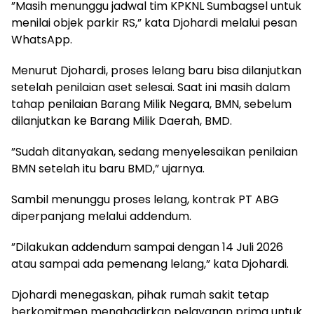
‎”Masih menunggu jadwal tim KPKNL Sumbagsel untuk
menilai objek parkir RS,” kata Djohardi melalui pesan
WhatsApp.
‎Menurut Djohardi, proses lelang baru bisa dilanjutkan
setelah penilaian aset selesai. Saat ini masih dalam
tahap penilaian Barang Milik Negara, BMN, sebelum
dilanjutkan ke Barang Milik Daerah, BMD.
‎”Sudah ditanyakan, sedang menyelesaikan penilaian
BMN setelah itu baru BMD,” ujarnya.
‎Sambil menunggu proses lelang, kontrak PT ABG
diperpanjang melalui addendum.
‎”Dilakukan addendum sampai dengan 14 Juli 2026
atau sampai ada pemenang lelang,” kata Djohardi.
Djohardi menegaskan, pihak rumah sakit tetap
berkomitmen menghadirkan pelayanan prima untuk