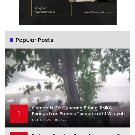
Popular Posts
Gempa M 7,6 Guncang Bitung, BMKG
1
Peringatkan Potensi Tsunami di 10 Wilayah
02.04.2026
327