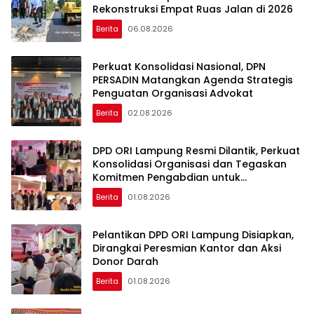
Rekonstruksi Empat Ruas Jalan di 2026
Berita
06.08.2026
Perkuat Konsolidasi Nasional, DPN
PERSADIN Matangkan Agenda Strategis
Penguatan Organisasi Advokat
Berita
02.08.2026
DPD ORI Lampung Resmi Dilantik, Perkuat
Konsolidasi Organisasi dan Tegaskan
Komitmen Pengabdian untuk
Masyarakat
Berita
01.08.2026
Pelantikan DPD ORI Lampung Disiapkan,
Dirangkai Peresmian Kantor dan Aksi
Donor Darah
Berita
01.08.2026