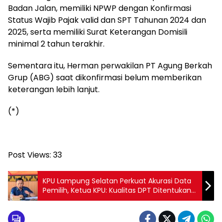
Badan Jalan, memiliki NPWP dengan Konfirmasi
Status Wajib Pajak valid dan SPT Tahunan 2024 dan
2025, serta memiliki Surat Keterangan Domisili
minimal 2 tahun terakhir.
‎Sementara itu, Herman perwakilan PT Agung Berkah
Grup (ABG) saat dikonfirmasi belum memberikan
keterangan lebih lanjut.
(*)
Post Views:
33
KPU Lampung Selatan Perkuat Akurasi Data
Pemilih, Ketua KPU: Kualitas DPT Ditentukan
Kerja Sama Semua Pihak