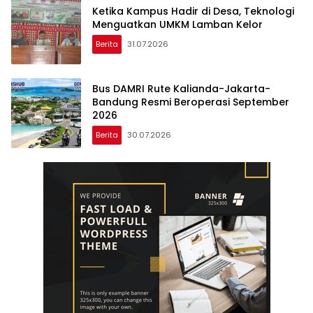
Ketika Kampus Hadir di Desa, Teknologi
Menguatkan UMKM Lamban Kelor
Berita
31.07.2026
‎Bus DAMRI Rute Kalianda-Jakarta-
Bandung Resmi Beroperasi September
Berita
30.07.2026