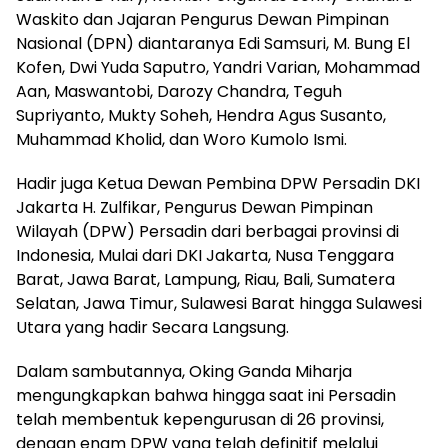
Waskito dan Jajaran Pengurus Dewan Pimpinan
Nasional (DPN) diantaranya Edi Samsuri, M. Bung El
Kofen, Dwi Yuda Saputro, Yandri Varian, Mohammad
Aan, Maswantobi, Darozy Chandra, Teguh
Supriyanto, Mukty Soheh, Hendra Agus Susanto,
Muhammad Kholid, dan Woro Kumolo Ismi.
Hadir juga Ketua Dewan Pembina DPW Persadin DKI
Jakarta H. Zulfikar, Pengurus Dewan Pimpinan
Wilayah (DPW) Persadin dari berbagai provinsi di
Indonesia, Mulai dari DKI Jakarta, Nusa Tenggara
Barat, Jawa Barat, Lampung, Riau, Bali, Sumatera
Selatan, Jawa Timur, Sulawesi Barat hingga Sulawesi
Utara yang hadir Secara Langsung.
Dalam sambutannya, Oking Ganda Miharja
mengungkapkan bahwa hingga saat ini Persadin
telah membentuk kepengurusan di 26 provinsi,
dengan enam DPW yang telah definitif melalui