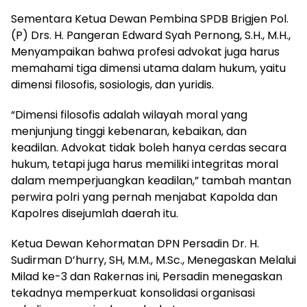
Sementara Ketua Dewan Pembina SPDB Brigjen Pol.
(P) Drs. H. Pangeran Edward Syah Pernong, S.H., M.H.,
Menyampaikan bahwa profesi advokat juga harus
memahami tiga dimensi utama dalam hukum, yaitu
dimensi filosofis, sosiologis, dan yuridis.
“Dimensi filosofis adalah wilayah moral yang
menjunjung tinggi kebenaran, kebaikan, dan
keadilan. Advokat tidak boleh hanya cerdas secara
hukum, tetapi juga harus memiliki integritas moral
dalam memperjuangkan keadilan,” tambah mantan
perwira polri yang pernah menjabat Kapolda dan
Kapolres disejumlah daerah itu.
Ketua Dewan Kehormatan DPN Persadin Dr. H.
Sudirman D’hurry, SH, M.M., M.Sc., Menegaskan Melalui
Milad ke-3 dan Rakernas ini, Persadin menegaskan
tekadnya memperkuat konsolidasi organisasi