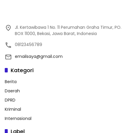
Jl. Kertawibawa 1 No. 11 Perumahan Graha Timur, PO.
BOX 11000, Bekasi, Jawa Barat, Indonesia
08123456789
emailsaya@gmail.com
Kategori
Berita
Daerah
DPRD
Kriminal
Internasional
Label