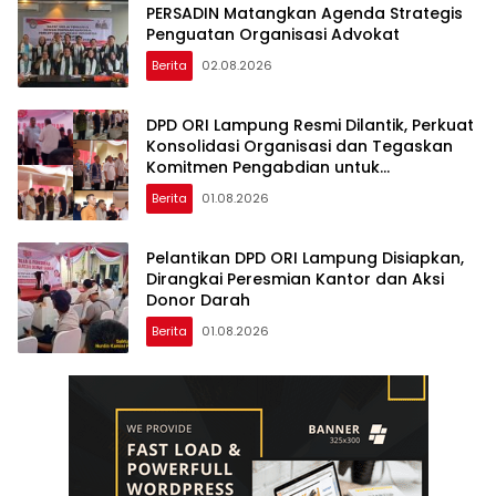
PERSADIN Matangkan Agenda Strategis
Penguatan Organisasi Advokat
Berita
02.08.2026
DPD ORI Lampung Resmi Dilantik, Perkuat
Konsolidasi Organisasi dan Tegaskan
Komitmen Pengabdian untuk
Masyarakat
Berita
01.08.2026
Pelantikan DPD ORI Lampung Disiapkan,
Dirangkai Peresmian Kantor dan Aksi
Donor Darah
Berita
01.08.2026