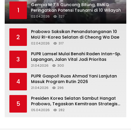
Gempa M 7,6 Guncang Bitung, BMKG
1
Peringatkan Potensi Tsunami di 10 Wilayah
02.04.2026
327
Prabowo Saksikan Penandatanganan 10
2
MoU RI–Korea Selatan di Cheong Wa Dae
02.04.2026
317
‎PUPR Lamsel Mulai Benahi Raden Intan–Sp.
3
Lapangan, Jalan Vital Jadi Prioritas
21.04.2026
300
‎PUPR Gaspol! Ruas Ahmad Yani Lanjutan
4
Masuk Program Rutin 2026
21.04.2026
296
Presiden Korea Selatan Sambut Hangat
5
Prabowo, Tegaskan Kemitraan Strategis
Komprehensif
05.04.2026
282