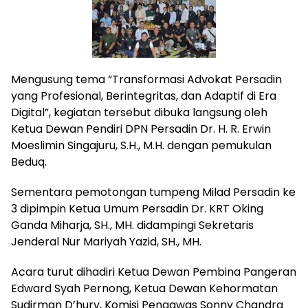
Mengusung tema “Transformasi Advokat Persadin
yang Profesional, Berintegritas, dan Adaptif di Era
Digital”, kegiatan tersebut dibuka langsung oleh
Ketua Dewan Pendiri DPN Persadin Dr. H. R. Erwin
Moeslimin Singajuru, S.H., M.H. dengan pemukulan
Beduq.
Sementara pemotongan tumpeng Milad Persadin ke
3 dipimpin Ketua Umum Persadin Dr. KRT Oking
Ganda Miharja, SH., MH. didampingi Sekretaris
Jenderal Nur Mariyah Yazid, SH., MH.
Acara turut dihadiri Ketua Dewan Pembina Pangeran
Edward Syah Pernong, Ketua Dewan Kehormatan
Sudirman D’hury, Komisi Pengawas Sonny Chandra