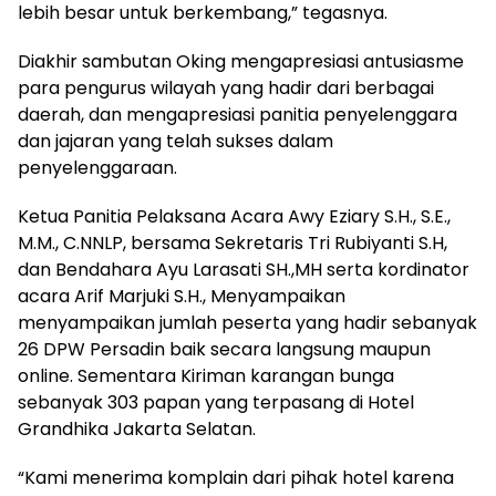
lebih besar untuk berkembang,” tegasnya.
Diakhir sambutan Oking mengapresiasi antusiasme
para pengurus wilayah yang hadir dari berbagai
daerah, dan mengapresiasi panitia penyelenggara
dan jajaran yang telah sukses dalam
penyelenggaraan.
Ketua Panitia Pelaksana Acara Awy Eziary S.H., S.E.,
M.M., C.NNLP, bersama Sekretaris Tri Rubiyanti S.H,
dan Bendahara Ayu Larasati SH.,MH serta kordinator
acara Arif Marjuki S.H., Menyampaikan
menyampaikan jumlah peserta yang hadir sebanyak
26 DPW Persadin baik secara langsung maupun
online. Sementara Kiriman karangan bunga
sebanyak 303 papan yang terpasang di Hotel
Grandhika Jakarta Selatan.
“Kami menerima komplain dari pihak hotel karena