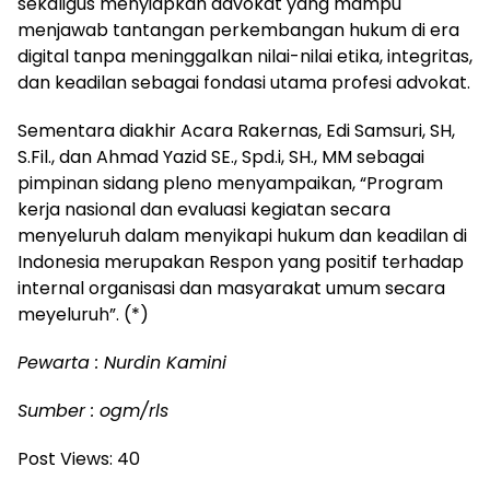
sekaligus menyiapkan advokat yang mampu
menjawab tantangan perkembangan hukum di era
digital tanpa meninggalkan nilai-nilai etika, integritas,
dan keadilan sebagai fondasi utama profesi advokat.
Sementara diakhir Acara Rakernas, Edi Samsuri, SH,
S.Fil., dan Ahmad Yazid SE., Spd.i, SH., MM sebagai
pimpinan sidang pleno menyampaikan, “Program
kerja nasional dan evaluasi kegiatan secara
menyeluruh dalam menyikapi hukum dan keadilan di
Indonesia merupakan Respon yang positif terhadap
internal organisasi dan masyarakat umum secara
meyeluruh”. (*)
Pewarta : Nurdin Kamini
Sumber : ogm/rls
Post Views:
40