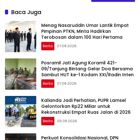
Baca Juga
Menag Nasaruddin Umar Lantik Empat
Pimpinan PTKN, Minta Hadirkan
Terobosan dalam 100 Hari Pertama
Berita
07.08.2026
Posramil Jati Agung Koramil 421-
09/Tanjung Bintang Gelar Doa Bersama
Sambut HUT ke-1 Kodam XXI/Radin Inten
Berita
07.08.2026
Kalianda Jadi Perhatian, PUPR Lamsel
Gelontorkan Rp22 Miliar untuk
Rekonstruksi Empat Ruas Jalan di 2026
Berita
06.08.2026
Perkuat Konsolidasi Nasional, DPN