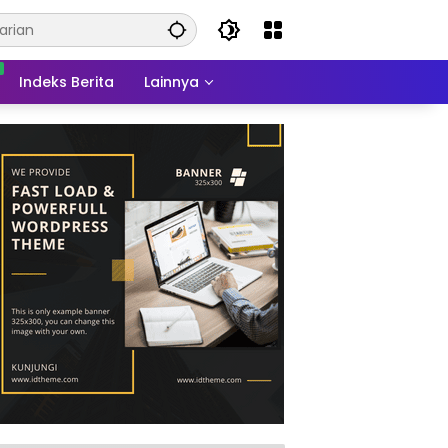
Indeks Berita
Lainnya