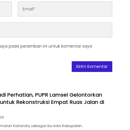
saya pada peramban ini untuk komentar saya
adi Perhatian, PUPR Lamsel Gelontorkan
r untuk Rekonstruksi Empat Ruas Jalan di
026
matan Kalianda, sebagai ibu kota Kabupaten…