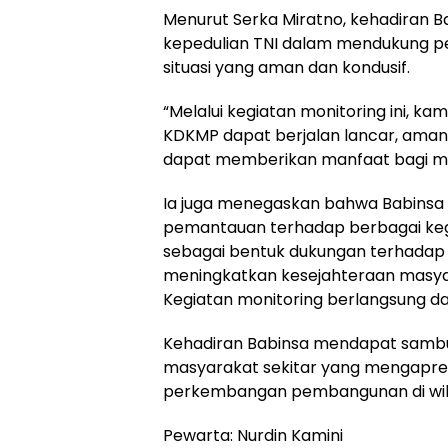
Menurut Serka Miratno, kehadiran 
kepedulian TNI dalam mendukung p
situasi yang aman dan kondusif.
“Melalui kegiatan monitoring ini,
KDKMP dapat berjalan lancar, aman, 
dapat memberikan manfaat bagi masy
Ia juga menegaskan bahwa Babinsa
pemantauan terhadap berbagai keg
sebagai bentuk dukungan terhada
meningkatkan kesejahteraan masya
Kegiatan monitoring berlangsung d
Kehadiran Babinsa mendapat sambut
masyarakat sekitar yang mengapres
perkembangan pembangunan di wila
Pewarta: Nurdin Kamini