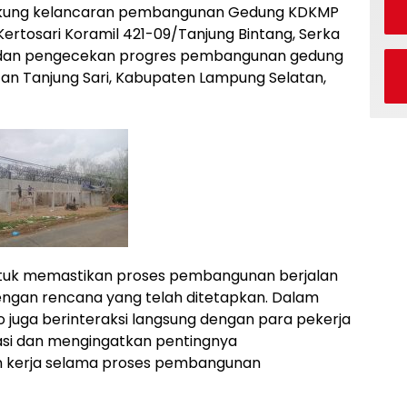
ukung kelancaran pembangunan Gedung KDKMP
Kertosari Koramil 421-09/Tanjung Bintang, Serka
g dan pengecekan progres pembangunan gedung
tan Tanjung Sari, Kabupaten Lampung Selatan,
 untuk memastikan proses pembangunan berjalan
dengan rencana yang telah ditetapkan. Dalam
 juga berinteraksi langsung dengan para pekerja
asi dan mengingatkan pentingnya
 kerja selama proses pembangunan