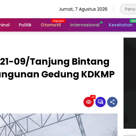
Jumat, 7 Agustus 2026
minal
Politik
Otomotif
Internasional
Kesehatan
421-09/Tanjung Bintang
angunan Gedung KDKMP
46