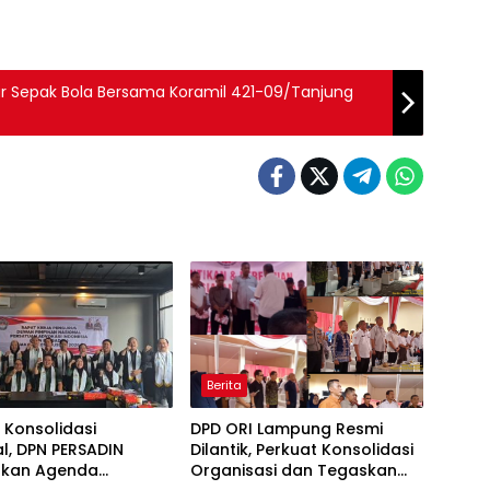
ar Sepak Bola Bersama Koramil 421-09/Tanjung
Berita
 Konsolidasi
DPD ORI Lampung Resmi
l, DPN PERSADIN
Dilantik, Perkuat Konsolidasi
kan Agenda
Organisasi dan Tegaskan