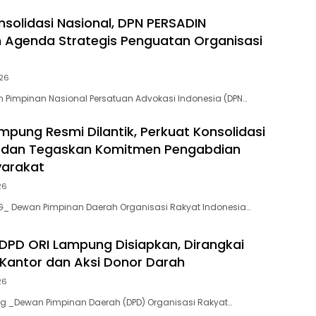
nsolidasi Nasional, DPN PERSADIN
Agenda Strategis Penguatan Organisasi
026
Pimpinan Nasional Persatuan Advokasi Indonesia (DPN…
mpung Resmi Dilantik, Perkuat Konsolidasi
i dan Tegaskan Komitmen Pengabdian
yarakat
26
_ Dewan Pimpinan Daerah Organisasi Rakyat Indonesia…
 DPD ORI Lampung Disiapkan, Dirangkai
Kantor dan Aksi Donor Darah
26
 _Dewan Pimpinan Daerah (DPD) Organisasi Rakyat…