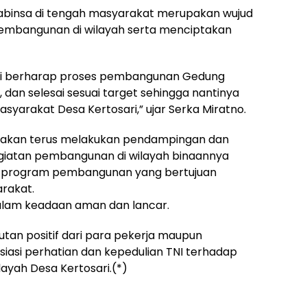
Babinsa di tengah masyarakat merupakan wujud
embangunan di wilayah serta menciptakan
 kami berharap proses pembangunan Gedung
dan selesai sesuai target sehingga nantinya
arakat Desa Kertosari,” ujar Serka Miratno.
 akan terus melakukan pendampingan dan
iatan pembangunan di wilayah binaannya
p program pembangunan yang bertujuan
rakat.
alam keadaan aman dan lancar.
an positif dari para pekerja maupun
iasi perhatian dan kepedulian TNI terhadap
yah Desa Kertosari.(*)