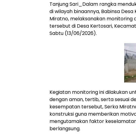
Tanjung Sari_Dalam rangka mend
di wilayah binaannya, Babinsa Desa 
Miratno, melaksanakan monitorin
tersebut di Desa Kertosari, Kecama
Sabtu (13/06/2026).
Kegiatan monitoring ini dilakukan
dengan aman, tertib, serta sesuai 
kesempatan tersebut, Serka Miratno
konstruksi guna memberikan motiv
mengutamakan faktor keselamatan
berlangsung.