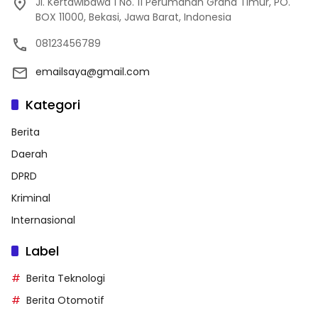
Jl. Kertawibawa 1 No. 11 Perumahan Graha Timur, PO.
BOX 11000, Bekasi, Jawa Barat, Indonesia
08123456789
emailsaya@gmail.com
Kategori
Berita
Daerah
DPRD
Kriminal
Internasional
Label
Berita Teknologi
Berita Otomotif