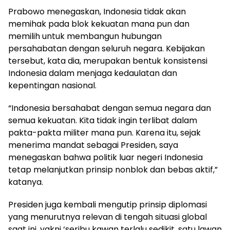
Prabowo menegaskan, Indonesia tidak akan
memihak pada blok kekuatan mana pun dan
memilih untuk membangun hubungan
persahabatan dengan seluruh negara. Kebijakan
tersebut, kata dia, merupakan bentuk konsistensi
Indonesia dalam menjaga kedaulatan dan
kepentingan nasional.
“Indonesia bersahabat dengan semua negara dan
semua kekuatan. Kita tidak ingin terlibat dalam
pakta-pakta militer mana pun. Karena itu, sejak
menerima mandat sebagai Presiden, saya
menegaskan bahwa politik luar negeri Indonesia
tetap melanjutkan prinsip nonblok dan bebas aktif,”
katanya.
Presiden juga kembali mengutip prinsip diplomasi
yang menurutnya relevan di tengah situasi global
saat ini, yakni ‘seribu kawan terlalu sedikit, satu lawan