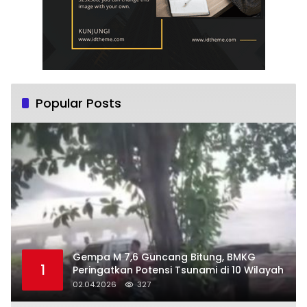
Popular Posts
Gempa M 7,6 Guncang Bitung, BMKG
1
Peringatkan Potensi Tsunami di 10 Wilayah
02.04.2026
327