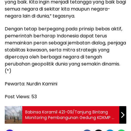
yang baik. Kita ingin menjadi tetangga yang baik bagi
semua negara di sekitar kita maupun negara-
negara lain di dunia,” tegasnya.
Dengan tetap berpegang pada prinsip bebas aktif,
pemerintah berharap Indonesia dapat terus
memainkan peran sebagai jembatan dialog, penjaga
stabilitas kawasan, serta mitra strategis yang
dipercaya oleh berbagai negara di tengah
perubahan geopolitik dunia yang semakin dinamis.
(*)
Pewarta: Nurdin Kamini
Post Views:
53
Babinsa Koramil 421-09/Tanjung Bintang
Monitoring Pembangunan Gedung KDKMP di
Desa Kertosari