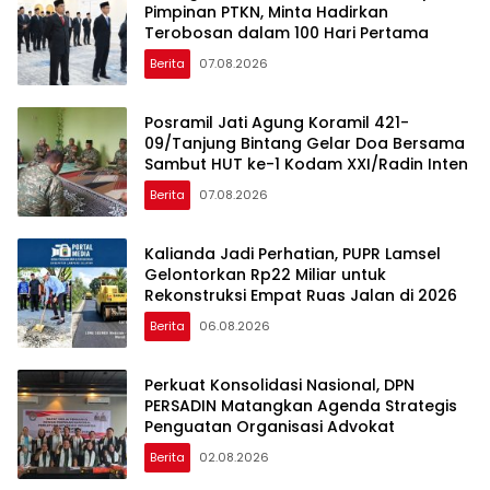
Pimpinan PTKN, Minta Hadirkan
Terobosan dalam 100 Hari Pertama
Berita
07.08.2026
Posramil Jati Agung Koramil 421-
09/Tanjung Bintang Gelar Doa Bersama
Sambut HUT ke-1 Kodam XXI/Radin Inten
Berita
07.08.2026
Kalianda Jadi Perhatian, PUPR Lamsel
Gelontorkan Rp22 Miliar untuk
Rekonstruksi Empat Ruas Jalan di 2026
Berita
06.08.2026
Perkuat Konsolidasi Nasional, DPN
PERSADIN Matangkan Agenda Strategis
Penguatan Organisasi Advokat
Berita
02.08.2026