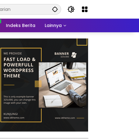
Indeks Berita
Lainnya