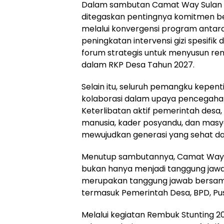
Dalam sambutan Camat Way Sulan y
ditegaskan pentingnya komitmen b
melalui konvergensi program antara
peningkatan intervensi gizi spesifik 
forum strategis untuk menyusun ren
dalam RKP Desa Tahun 2027.
Selain itu, seluruh pemangku kepen
kolaborasi dalam upaya pencegahan
Keterlibatan aktif pemerintah des
manusia, kader posyandu, dan masya
mewujudkan generasi yang sehat dan
Menutup sambutannya, Camat Way 
bukan hanya menjadi tanggung jaw
merupakan tanggung jawab bersama
termasuk Pemerintah Desa, BPD, Pu
Melalui kegiatan Rembuk Stunting 20