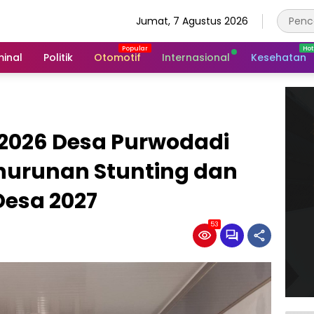
Jumat, 7 Agustus 2026
minal
Politik
Otomotif
Internasional
Kesehatan
2026 Desa Purwodadi
enurunan Stunting dan
esa 2027
53