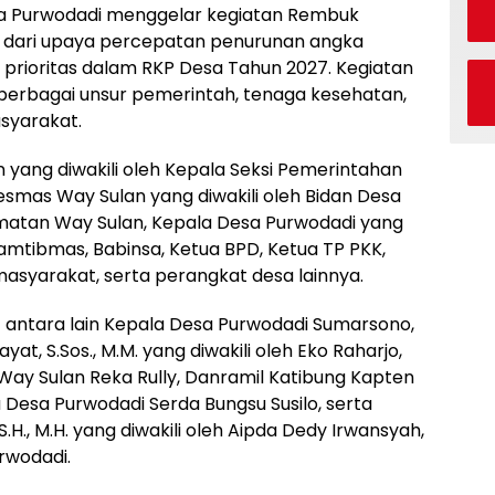
a Purwodadi menggelar kegiatan Rembuk
n dari upaya percepatan penurunan angka
prioritas dalam RKP Desa Tahun 2027. Kegiatan
berbagai unsur pemerintah, tenaga kesehatan,
syarakat.
 yang diwakili oleh Kepala Seksi Pemerintahan
smas Way Sulan yang diwakili oleh Bidan Desa
atan Way Sulan, Kepala Desa Purwodadi yang
nkamtibmas, Babinsa, Ketua BPD, Ketua TP PKK,
asyarakat, serta perangkat desa lainnya.
t antara lain Kepala Desa Purwodadi Sumarsono,
ayat, S.Sos., M.M. yang diwakili oleh Eko Raharjo,
ay Sulan Reka Rully, Danramil Katibung Kapten
sa Desa Purwodadi Serda Bungsu Susilo, serta
.H., M.H. yang diwakili oleh Aipda Dedy Irwansyah,
rwodadi.