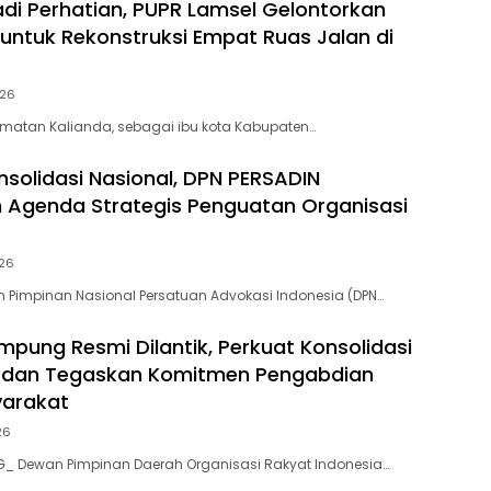
adi Perhatian, PUPR Lamsel Gelontorkan
r untuk Rekonstruksi Empat Ruas Jalan di
026
matan Kalianda, sebagai ibu kota Kabupaten…
nsolidasi Nasional, DPN PERSADIN
Agenda Strategis Penguatan Organisasi
026
Pimpinan Nasional Persatuan Advokasi Indonesia (DPN…
mpung Resmi Dilantik, Perkuat Konsolidasi
i dan Tegaskan Komitmen Pengabdian
yarakat
26
_ Dewan Pimpinan Daerah Organisasi Rakyat Indonesia…