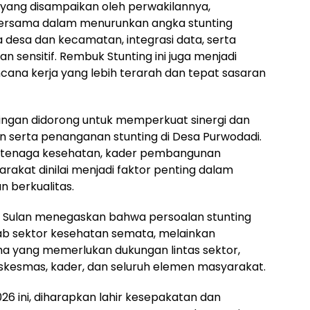
ang disampaikan oleh perwakilannya,
ersama dalam menurunkan angka stunting
 desa dan kecamatan, integrasi data, serta
dan sensitif. Rembuk Stunting ini juga menjadi
cana kerja yang lebih terarah dan tepat sasaran
tingan didorong untuk memperkuat sinergi dan
 serta penanganan stunting di Desa Purwodadi.
a, tenaga kesehatan, kader pembangunan
rakat dinilai menjadi faktor penting dalam
 berkualitas.
Sulan menegaskan bahwa persoalan stunting
ab sektor kesehatan semata, melainkan
 yang memerlukan dukungan lintas sektor,
skesmas, kader, dan seluruh elemen masyarakat.
26 ini, diharapkan lahir kesepakatan dan