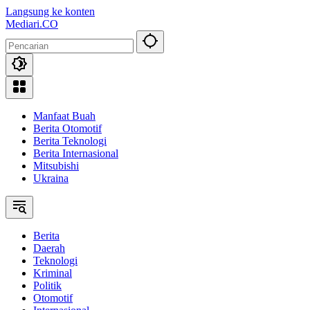
Langsung ke konten
Mediari.CO
Manfaat Buah
Berita Otomotif
Berita Teknologi
Berita Internasional
Mitsubishi
Ukraina
Berita
Daerah
Teknologi
Kriminal
Politik
Otomotif