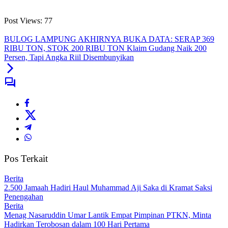
Post Views:
77
‎BULOG LAMPUNG AKHIRNYA BUKA DATA: SERAP 369
RIBU TON, STOK 200 RIBU TON ‎Klaim Gudang Naik 200
Persen, Tapi Angka Riil Disembunyikan
Pos Terkait
Berita
2.500 Jamaah Hadiri Haul Muhammad Aji Saka di Kramat Saksi
Penengahan
Berita
Menag Nasaruddin Umar Lantik Empat Pimpinan PTKN, Minta
Hadirkan Terobosan dalam 100 Hari Pertama