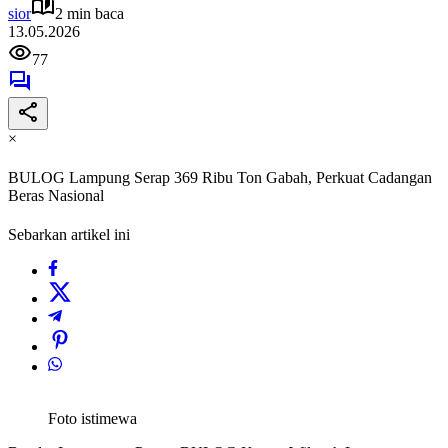
sior
2 min baca
13.05.2026
77
×
‎BULOG Lampung Serap 369 Ribu Ton Gabah, Perkuat Cadangan
Beras Nasional ‎
Sebarkan artikel ini
Foto istimewa