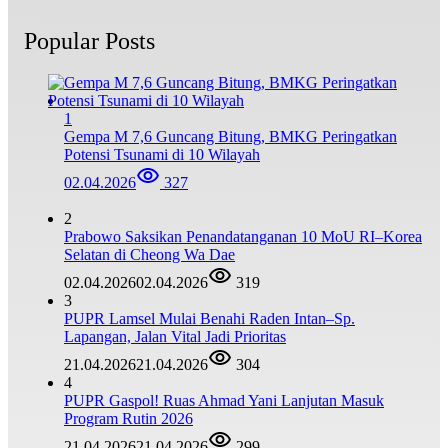
Popular Posts
1
Gempa M 7,6 Guncang Bitung, BMKG Peringatkan
Potensi Tsunami di 10 Wilayah
02.04.2026
327
2
Prabowo Saksikan Penandatanganan 10 MoU RI–Korea
Selatan di Cheong Wa Dae
02.04.2026
02.04.2026
319
3
‎PUPR Lamsel Mulai Benahi Raden Intan–Sp.
Lapangan, Jalan Vital Jadi Prioritas
21.04.2026
21.04.2026
304
4
‎PUPR Gaspol! Ruas Ahmad Yani Lanjutan Masuk
Program Rutin 2026
21.04.2026
21.04.2026
299