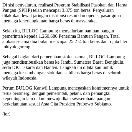
‎Di sisi penyaluran, realisasi Program Stabilisasi Pasokan dan Harga
Pangan (SPHP) telah mencapai 3.875 ton beras. Penyaluran
dilakukan lewat jaringan distribusi resmi dan operasi pasar guna
menjaga keterjangkauan harga beras di masyarakat.
‎Selain itu, BULOG Lampung menyalurkan bantuan pangan
pemerintah kepada 1.260.686 Penerima Bantuan Pangan. Total
alokasi selama dua bulan mencapai 25.214 ton beras dan 5 juta liter
minyak goreng.
‎Sebagai bagian dari pemerataan stok nasional, BULOG Lampung
juga mendistribusikan beras ke Jambi, Sumatera Barat, Bengkulu,
serta DKI Jakarta dan Banten. Langkah ini dilakukan untuk
menjaga keseimbangan stok dan stabilitas harga beras di seluruh
wilayah Indonesia.
‎Perum BULOG Kanwil Lampung menegaskan komitmennya untuk
terus bersinergi dengan pemerintah, petani, dan pemangku
kepentingan lain dalam mewujudkan swasembada pangan
berkelanjutan sesuai Asta Cita Presiden Prabowo Subianto.
(ior)