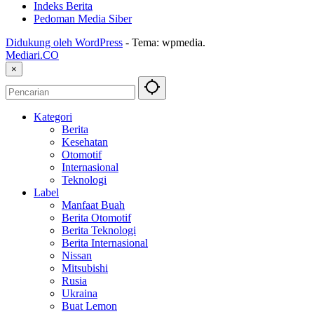
Indeks Berita
Pedoman Media Siber
Didukung oleh WordPress
-
Tema: wpmedia.
Mediari.CO
×
Kategori
Berita
Kesehatan
Otomotif
Internasional
Teknologi
Label
Manfaat Buah
Berita Otomotif
Berita Teknologi
Berita Internasional
Nissan
Mitsubishi
Rusia
Ukraina
Buat Lemon