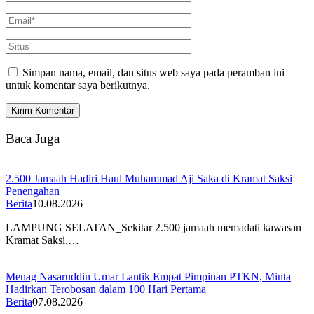
Simpan nama, email, dan situs web saya pada peramban ini
untuk komentar saya berikutnya.
Baca Juga
2.500 Jamaah Hadiri Haul Muhammad Aji Saka di Kramat Saksi
Penengahan
Berita
10.08.2026
LAMPUNG SELATAN_Sekitar 2.500 jamaah memadati kawasan
Kramat Saksi,…
Menag Nasaruddin Umar Lantik Empat Pimpinan PTKN, Minta
Hadirkan Terobosan dalam 100 Hari Pertama
Berita
07.08.2026